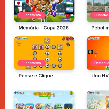
Onde está o
Gatio
Emoji?
Fundamental
Fundamen